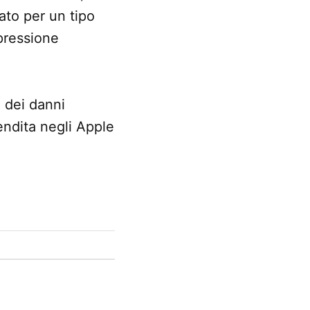
ato per un tipo
 pressione
 dei danni
vendita negli Apple