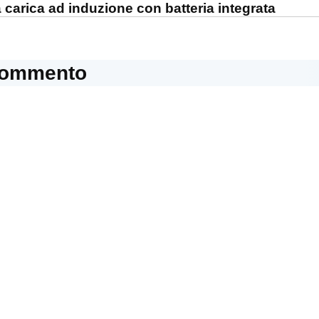
a carica ad induzione con batteria integrata
commento