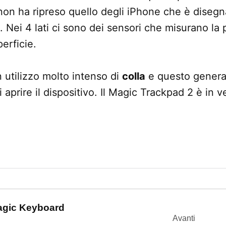
 non ha ripreso quello degli iPhone che è disegn
o. Nei 4 lati ci sono dei sensori che misurano la
perficie.
n utilizzo molto intenso di
colla
e questo genera
 aprire il dispositivo. Il Magic Trackpad 2 è in 
one
Magic Keyboard
Avanti