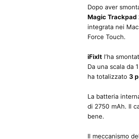
Dopo aver smonta
Magic Trackpad 
integrata nei Mac
Force Touch.
iFixIt
l’ha smontat
Da una scala da 1
ha totalizzato
3 p
La batteria inter
di 2750 mAh. Il c
bene.
Il meccanismo de