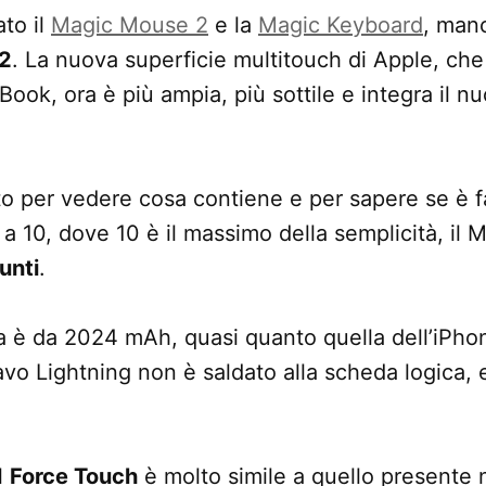
to il
Magic Mouse 2
e la
Magic Keyboard
, manc
2
. La nuova superficie multitouch di Apple, che
Book, ora è più ampia, più sottile e integra il
o per vedere cosa contiene e per sapere se è fa
 a 10, dove 10 è il massimo della semplicità, il
unti
.
na è da 2024 mAh, quasi quanto quella dell’iPho
avo Lightning non è saldato alla scheda logica,
l
Force Touch
è molto simile a quello presente