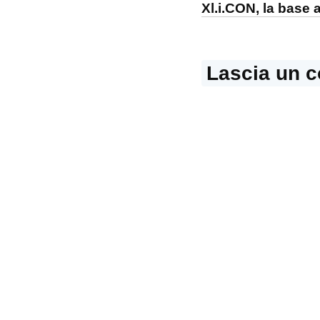
Xl.i.CON, la base 
Lascia un 