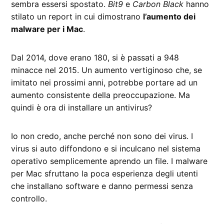
sembra essersi spostato.
Bit9
e
Carbon Black
hanno
stilato un report in cui dimostrano
l’aumento dei
malware per i Mac
.
Dal 2014, dove erano 180, si è passati a 948
minacce nel 2015. Un aumento vertiginoso che, se
imitato nei prossimi anni, potrebbe portare ad un
aumento consistente della preoccupazione. Ma
quindi è ora di installare un antivirus?
Io non credo, anche perché non sono dei virus. I
virus si auto diffondono e si inculcano nel sistema
operativo semplicemente aprendo un file. I malware
per Mac sfruttano la poca esperienza degli utenti
che installano software e danno permessi senza
controllo.