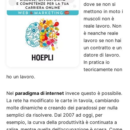
dove se non si
mettono in moto i
muscoli non è
reale lavoro. Non
è neanche reale
lavoro se non hai
un contratto e un
datore di lavoro.
In pratica io
teoricamente non
ho un lavoro.
Nel
paradigma di internet
invece questo è possibile.
La rete ha modificato le carte in tavola, cambiando
molte dinamiche e creando dei paradossi per nulla
semplici da risolvere. Dal 2007 ad oggi, per
esempio, la curva della produttività è continuata a
salire, mentre quella dell’occupazione è scesa. Come