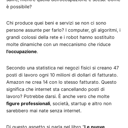
è possibile?
Chi produce quei beni e servizi se non ci sono
persone assunte per farlo? I computer, gli algoritmi, i
grandi colossi della rete e i robot hanno sostituito
molte dinamiche con un meccanismo che riduce
l’occupazione
.
Secondo una statistica nei negozi fisici si creano 47
posti di lavoro ogni 10 milioni di dollari di fatturato.
Amazon ne crea 14 con lo stesso fatturato. Questo
significa che internet sta cancellando posti di
lavoro? Potrebbe darsi. È anche vero che molte
figure professionali
, società, startup e altro non
sarebbero mai nate senza internet.
Di questo aspetto si parla nel libro “
Le nuove