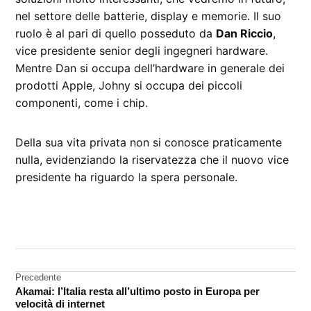
nel settore delle batterie, display e memorie. Il suo
ruolo è al pari di quello posseduto da
Dan Riccio
,
vice presidente senior degli ingegneri hardware.
Mentre Dan si occupa dell’hardware in generale dei
prodotti Apple, Johny si occupa dei piccoli
componenti, come i chip.
Della sua vita privata non si conosce praticamente
nulla, evidenziando la riservatezza che il nuovo vice
presidente ha riguardo la spera personale.
CONTRASSEGNATO
DA UNA SCRITTA:
Apple
Navigazione
Precedente
Akamai: l’Italia resta all’ultimo posto in Europa per
articoli
velocità di internet