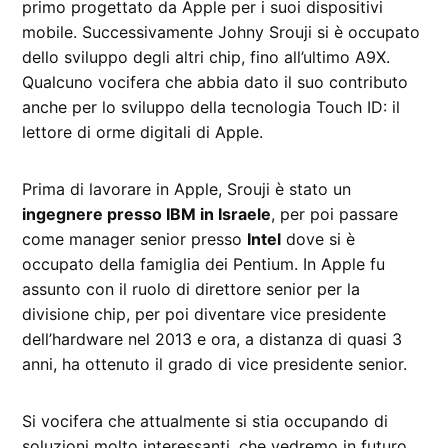
primo progettato da Apple per i suoi dispositivi
mobile. Successivamente Johny Srouji si è occupato
dello sviluppo degli altri chip, fino all’ultimo A9X.
Qualcuno vocifera che abbia dato il suo contributo
anche per lo sviluppo della tecnologia Touch ID: il
lettore di orme digitali di Apple.
Prima di lavorare in Apple, Srouji è stato un
ingegnere presso IBM in Israele
, per poi passare
come manager senior presso
Intel
dove si è
occupato della famiglia dei Pentium. In Apple fu
assunto con il ruolo di direttore senior per la
divisione chip, per poi diventare vice presidente
dell’hardware nel 2013 e ora, a distanza di quasi 3
anni, ha ottenuto il grado di vice presidente senior.
Si vocifera che attualmente si stia occupando di
soluzioni molto interessanti, che vedremo in futuro,