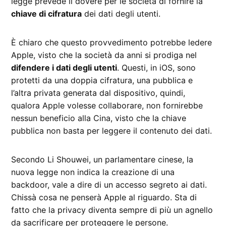
legge prevede il dovere per le società di fornire la
chiave di cifratura
dei dati degli utenti.
È chiaro che questo provvedimento potrebbe ledere
Apple, visto che la società da anni si prodiga nel
difendere i dati degli utenti
. Questi, in iOS, sono
protetti da una doppia cifratura, una pubblica e
l’altra privata generata dal dispositivo, quindi,
qualora Apple volesse collaborare, non fornirebbe
nessun beneficio alla Cina, visto che la chiave
pubblica non basta per leggere il contenuto dei dati.
Secondo Li Shouwei, un parlamentare cinese, la
nuova legge non indica la creazione di una
backdoor, vale a dire di un accesso segreto ai dati.
Chissà cosa ne penserà Apple al riguardo. Sta di
fatto che la privacy diventa sempre di più un agnello
da sacrificare per proteggere le persone.