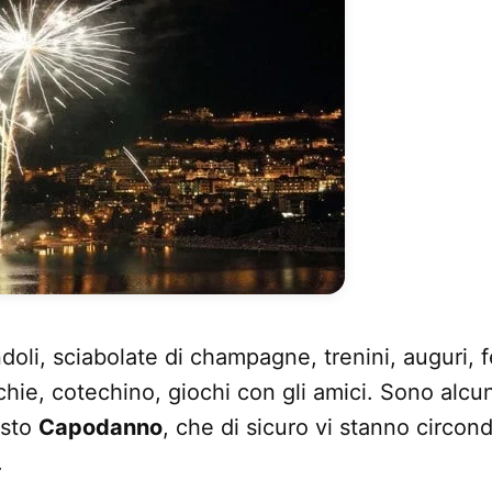
oli, sciabolate di champagne, trenini, auguri, f
chie, cotechino, giochi con gli amici. Sono alcun
esto
Capodanno
, che di sicuro vi stanno circo
.