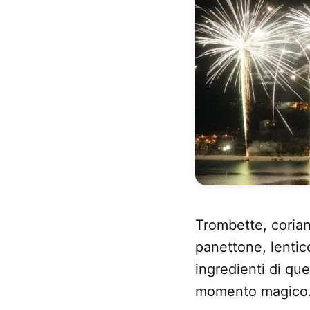
Trombette, coriand
panettone, lentic
ingredienti di qu
momento magico