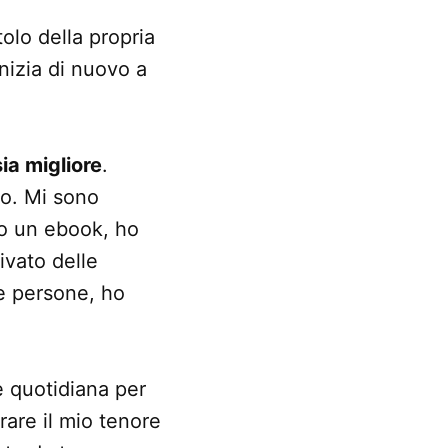
lo della propria
inizia di nuovo a
sia migliore
.
co. Mi sono
to un ebook, ho
ivato delle
ve persone, ho
e quotidiana per
rare il mio tenore