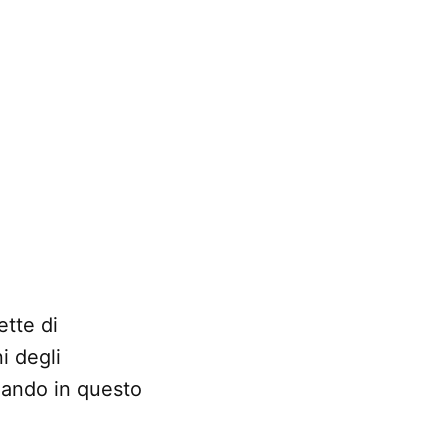
ette di
i degli
ndando in questo