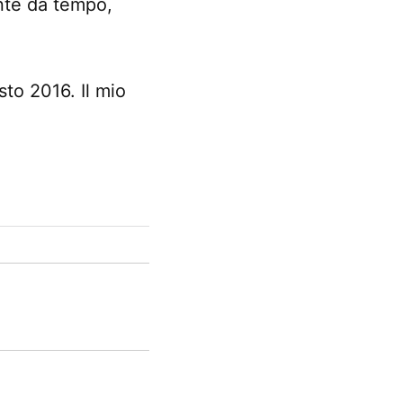
ente da tempo,
to 2016. Il mio