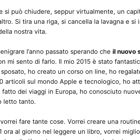
i può chiudere, seppur virtualmente, un capito
ltro. Si tira una riga, si cancella la lavagna e si 
della nostra vita.
denigrare l’anno passato sperando che
il nuovo 
 mi sento di farlo. Il mio 2015 è stato fantasti
 sposato, ho creato un corso on line, ho regala
00 articoli sul mondo Apple e tecnologico, ho att
o fatto dei viaggi in Europa, ho conosciuto nuo
 letto tanto.
vorrei fare tante cose. Vorrei creare una routin
ora al giorno nel leggere un libro, vorrei miglio