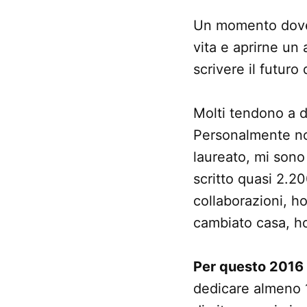
Un momento dove s
vita e aprirne un a
scrivere il futuro 
Molti tendono a 
Personalmente non
laureato, mi sono
scritto quasi 2.2
collaborazioni, h
cambiato casa, ho
Per questo 2016
dedicare almeno 1 