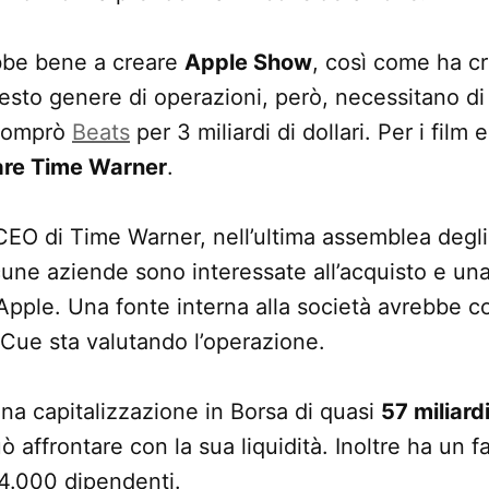
bbe bene a creare
Apple Show
, così come ha c
esto genere di operazioni, però, necessitano di 
 comprò
Beats
per 3 miliardi di dollari. Per i film e
re Time Warner
.
CEO di Time Warner, nell’ultima assemblea degli 
cune aziende sono interessate all’acquisto e un
pple. Una fonte interna alla società avrebbe c
 Cue sta valutando l’operazione.
a capitalizzazione in Borsa di quasi
57 miliardi
 affrontare con la sua liquidità. Inoltre ha un f
34.000 dipendenti.