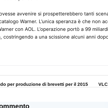
ovesse avvenire si prospetterebbero tanti scena
 catalogo Warner. L’unica speranza è che non 
Warner con AOL. L’operazione portò a 99 miliardi 
ta, costringendo a una scissione alcuni anni dopo
one
o per produzione di brevetti per il 2015
VLC 
commento