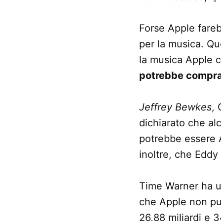
Forse Apple fare
per la musica. Qu
la musica Apple
potrebbe compra
Jeffrey Bewkes
, 
dichiarato che al
potrebbe essere A
inoltre, che Eddy
Time Warner ha un
che Apple non può
26,88 miliardi e 