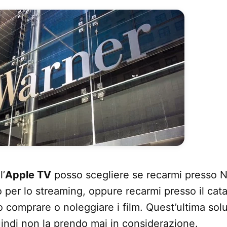
’
Apple TV
posso scegliere se recarmi presso Net
er lo streaming, oppure recarmi presso il cata
 comprare o noleggiare i film. Quest’ultima sol
indi non la prendo mai in considerazione.