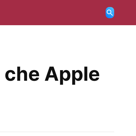
Ricerca
aperta
e che Apple