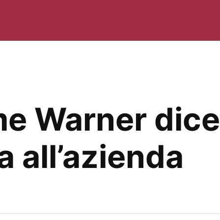
ime Warner dic
a all’azienda