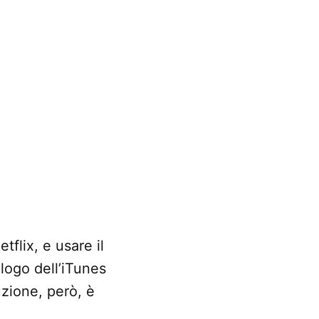
flix, e usare il
logo dell’iTunes
uzione, però, è