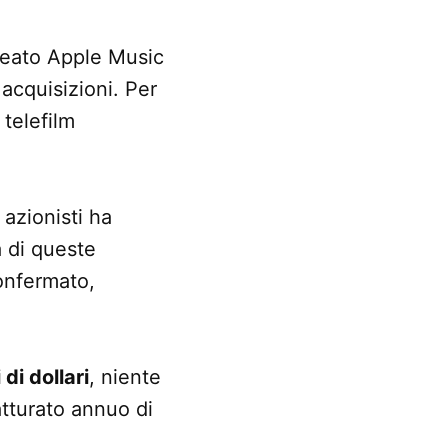
reato Apple Music
acquisizioni. Per
 telefilm
azionisti ha
a di queste
onfermato,
 di dollari
, niente
atturato annuo di