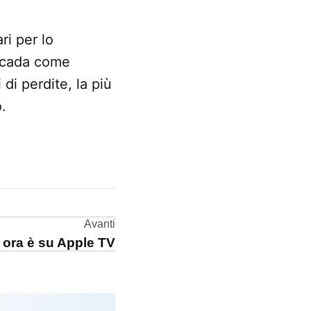
ri per lo
accada come
di perdite, la più
.
Avanti
ora è su Apple TV