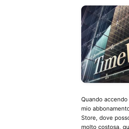
Quando accendo l
mio abbonamento p
Store, dove posso
molto costosa, qu