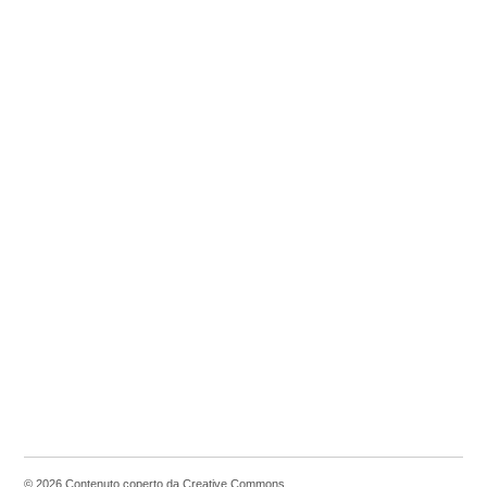
© 2026 Contenuto coperto da Creative Commons