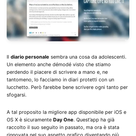
Il
diario personale
sembra una cosa da adolescenti.
Un elemento anche démodé visto che stiamo
perdendo il piacere di scrivere a mano e, ne
tantomeno, lo facciamo in diari protetti con un
lucchetto. Però farebbe bene scrivere ogni tanto per
sfogarsi.
A tal proposito la migliore app disponibile per iOS e
OS X è sicuramente
Day One
. Quest’app ha già
raccolto il suo seguito in passato, ma ora è stata
rinnovata nel suo aspetto grafico diventando più