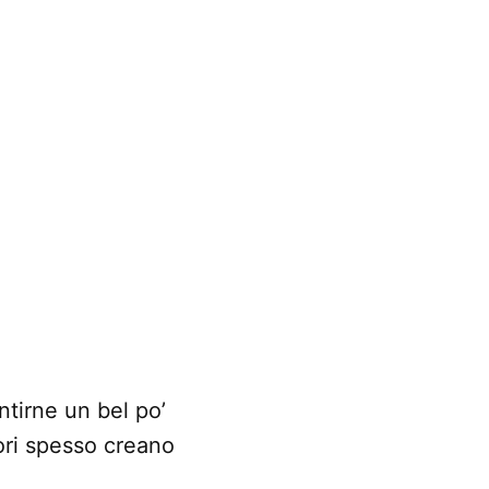
ntirne un bel po’
ori spesso creano