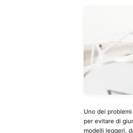
Uno dei problemi p
per evitare di gi
modelli leggeri, d