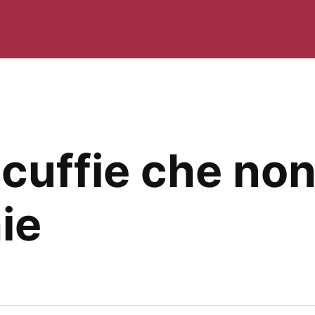
e cuffie che n
ie