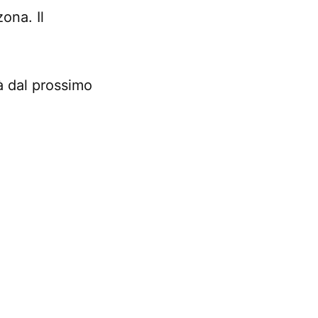
ona. Il
tà dal prossimo