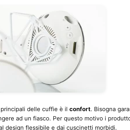
rincipali delle cuffie è il
confort
. Bisogna gara
ungere ad un fiasco. Per questo motivo i produtt
al design flessibile e dai cuscinetti morbidi.