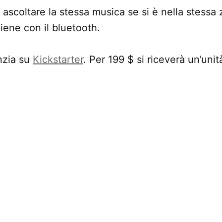
r ascoltare la stessa musica se si è nella stessa z
ene con il bluetooth.
anzia su
Kickstarter
. Per 199 $ si riceverà un’uni