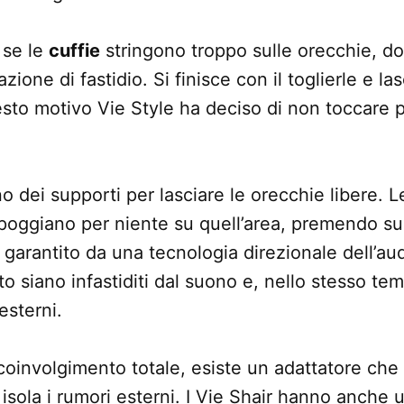
 se le
cuffie
stringono troppo sulle orecchie, do
ione di fastidio. Si finisce con il toglierle e las
esto motivo Vie Style ha deciso di non toccare 
 dei supporti per lasciare le orecchie libere. Le
ppoggiano per niente su quell’area, premendo su
 garantito da una tecnologia direzionale dell’aud
sto siano infastiditi dal suono e, nello stesso t
esterni.
oinvolgimento totale, esiste un adattatore che 
 isola i rumori esterni. I Vie Shair hanno anche