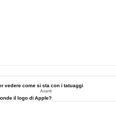
one
er vedere come si sta con i tatuaggi
Avanti
onde il logo di Apple?