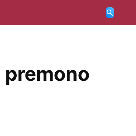
Ricerca
aperta
on premono