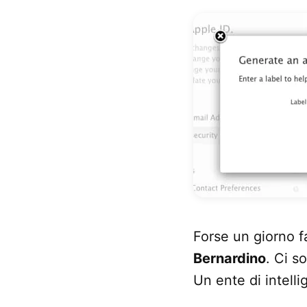
Forse un giorno f
Bernardino
. Ci s
Un ente di intell