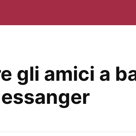
e gli amici a b
essanger