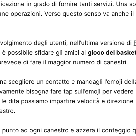
icazione in grado di fornire tanti servizi. Una s
une operazioni. Verso questo senso va anche il 
nvolgimento degli utenti, nell’ultima versione di
, è possibile sfidare gli amici al
gioco del baske
revede di fare il maggior numero di canestri.
na scegliere un contatto e mandagli l’emoji del
vamente bisogna fare tap sull’emoji per vedere a
le dita possiamo impartire velocità e direzione a
estro.
1 punto ad ogni canestro e azzera il conteggio q