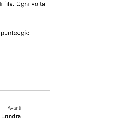
 fila. Ogni volta
l punteggio
Avanti
a Londra