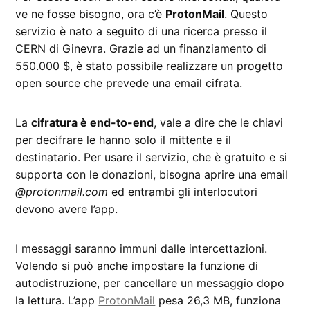
ve ne fosse bisogno, ora c’è
ProtonMail
. Questo
servizio è nato a seguito di una ricerca presso il
CERN di Ginevra. Grazie ad un finanziamento di
550.000 $, è stato possibile realizzare un progetto
open source che prevede una email cifrata.
La
cifratura è end-to-end
, vale a dire che le chiavi
per decifrare le hanno solo il mittente e il
destinatario. Per usare il servizio, che è gratuito e si
supporta con le donazioni, bisogna aprire una email
@protonmail.com
ed entrambi gli interlocutori
devono avere l’app.
I messaggi saranno immuni dalle intercettazioni.
Volendo si può anche impostare la funzione di
autodistruzione, per cancellare un messaggio dopo
la lettura. L’app
ProtonMail
pesa 26,3 MB, funziona