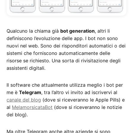
Qualcuno la chiama già
bot generation
, altri li
definiscono l’evoluzione delle app. I bot non sono
nuovi nel web. Sono dei risponditori automatici o dei
sistemi che forniscono automaticamente delle
risorse se richiesto. Una sorta di rivisitazione degli
assistenti digitali.
Il software che attualmente utilizza meglio i bot per
me è
Telegram
, tra l’altro vi invito ad iscrivervi al
canale del blog
(dove si riceveranno le Apple Pills) e
al
MelamorsicataBot
(dove si riceveranno le notizie
del blog).
Ma oltre Telegram anche altre aziende si sono