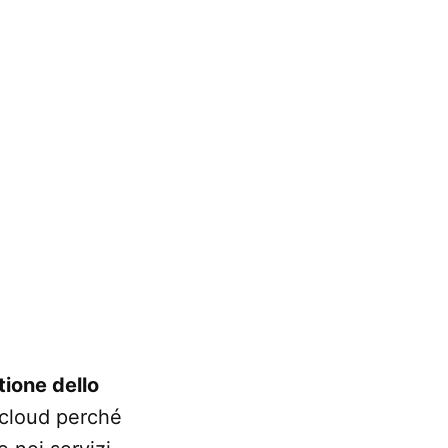
tione dello
l cloud perché