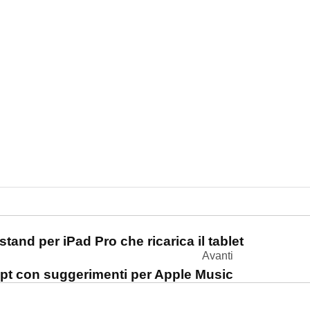
one
stand per iPad Pro che ricarica il tablet
Avanti
pt con suggerimenti per Apple Music