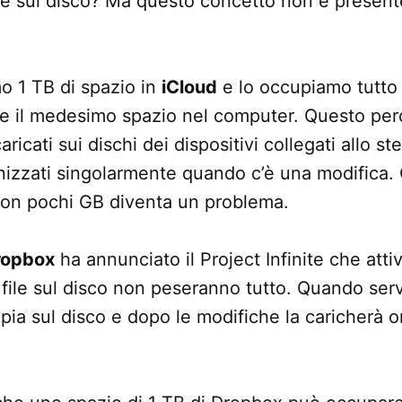
e sul disco? Ma questo concetto non è presente
o 1 TB di spazio in
iCloud
e lo occupiamo tutto c
 il medesimo spazio nel computer. Questo perch
icati sui dischi dei dispositivi collegati allo s
nizzati singolarmente quando c’è una modifica. 
on pochi GB diventa un problema.
ropbox
ha annunciato il Project Infinite che atti
 file sul disco non peseranno tutto. Quando ser
pia sul disco e dopo le modifiche la caricherà o