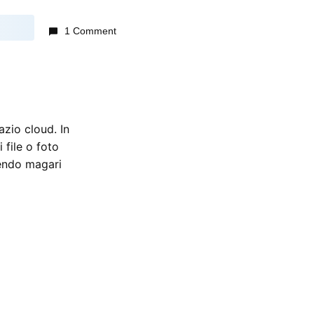
1 Comment
azio cloud. In
 file o foto
tendo magari