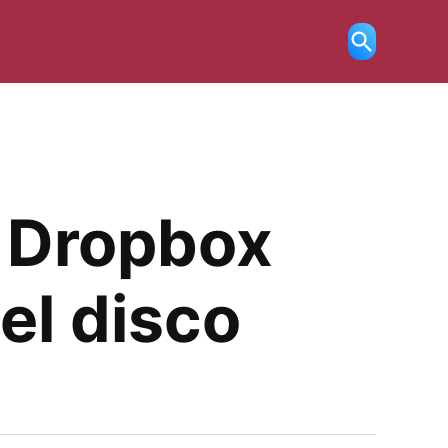
Ricerca
aperta
di Dropbox
el disco