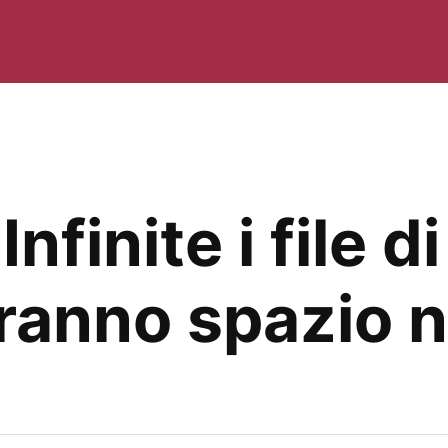
nfinite i file 
anno spazio n