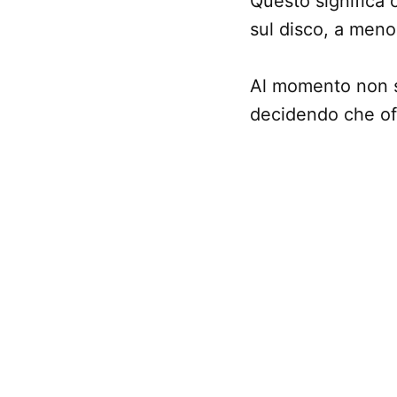
Questo significa
sul disco, a meno 
Al momento non s
decidendo che offr