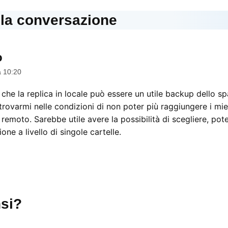
lla conversazione
o
dice:
a 10:20
che la replica in locale può essere un utile backup dello sp
rovarmi nelle condizioni di non poter più raggiungere i miei
 remoto. Sarebbe utile avere la possibilità di scegliere, po
one a livello di singole cartelle.
si?