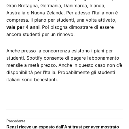
Gran Bretagna, Germania, Danimarca, Irlanda,
Australia e Nuova Zelanda. Per adesso l’Italia non è
compresa. Il piano per studenti, una volta attivato,
vale per 4 anni
. Poi bisogna dimostrare di essere
ancora studenti per un rinnovo.
Anche presso la concorrenza esistono i piani per
studenti. Spotify consente di pagare l’abbonamento
mensile a metà prezzo. Anche in questo caso non c’è
disponibilità per l’Italia. Probabilmente gli studenti
italiani sono benestanti.
CONTRASSEGNATO
DA UNA SCRITTA:
Apple
Music
Navigazione
Precedente
Renzi riceve un esposto dall’Antitrust per aver mostrato