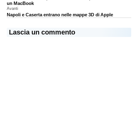
articoli
un MacBook
Avanti
Napoli e Caserta entrano nelle mappe 3D di Apple
Lascia un commento