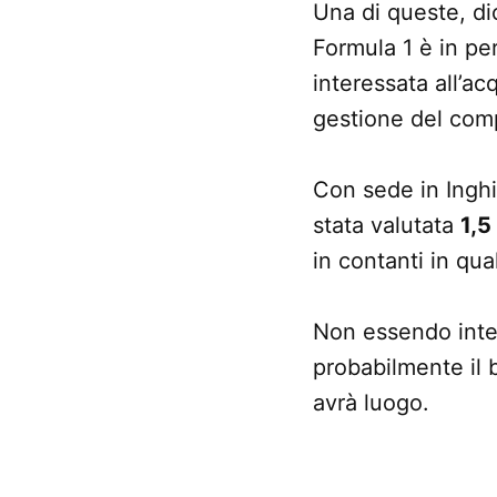
Una di queste, dic
Formula 1 è in pe
interessata all’ac
gestione del com
Con sede in Inghi
stata valutata
1,5
in contanti in qu
Non essendo inter
probabilmente il 
avrà luogo.
CONTRASSEGNATO