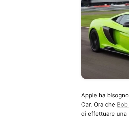
Apple ha bisogn
Car. Ora che
Bob 
di effettuare una 