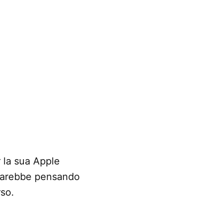
 la sua Apple
starebbe pensando
rso.