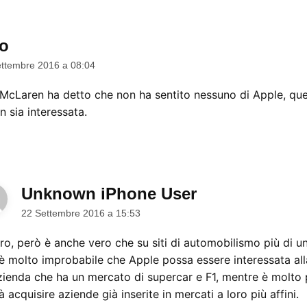
ro
dice:
ttembre 2016 a 08:04
 McLaren ha detto che non ha sentito nessuno di Apple, que
 sia interessata.
Unknown iPhone User
dice:
22 Settembre 2016 a 15:53
iro, però è anche vero che su siti di automobilismo più di u
è molto improbabile che Apple possa essere interessata all
zienda che ha un mercato di supercar e F1, mentre è molto 
à acquisire aziende già inserite in mercati a loro più affini.