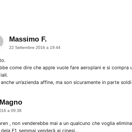
Massimo F.
dice:
22 Settembre 2016 a 19:44
to.
bbe come dire che apple vuole fare aeroplani e si compra u
ali.
 anche un’azienda affine, ma son sicuramente in parte soldi
 Magno
dice:
016 a 09:38
ren , non venderebbe mai a un qualcuno che voglia eliminare
i dela F1, semmai venderà ai cinesi…