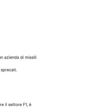
n azienda di missili
 sprecati.
 il settore F1, è