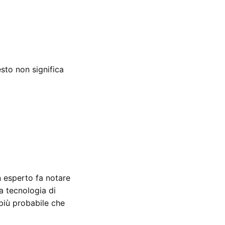
sto non significa
n esperto fa notare
a tecnologia di
più probabile che