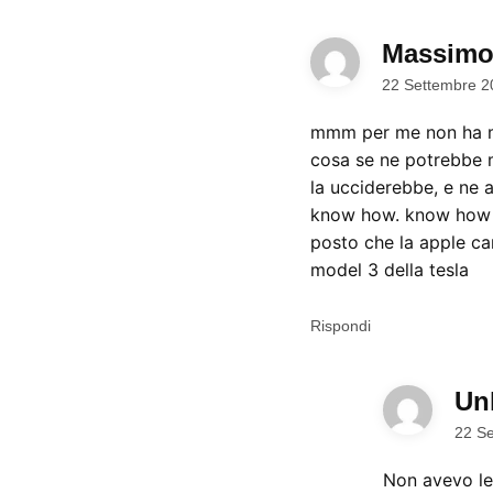
Massimo
22 Settembre 2
mmm per me non ha m
cosa se ne potrebbe m
la ucciderebbe, e ne a
know how. know how c
posto che la apple ca
model 3 della tesla
Rispondi
Un
22 Se
Non avevo let