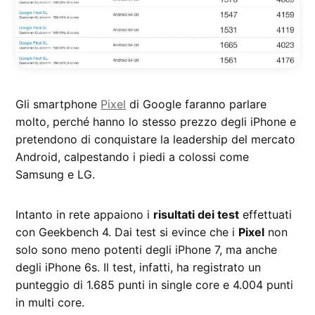
Gli smartphone
Pixel
di Google faranno parlare
molto, perché hanno lo stesso prezzo degli iPhone e
pretendono di conquistare la leadership del mercato
Android, calpestando i piedi a colossi come
Samsung e LG.
Intanto in rete appaiono i
risultati dei test
effettuati
con Geekbench 4. Dai test si evince che i
Pixel
non
solo sono meno potenti degli iPhone 7, ma anche
degli iPhone 6s. Il test, infatti, ha registrato un
punteggio di 1.685 punti in single core e 4.004 punti
in multi core.