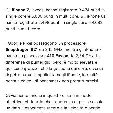
Gli
iPhone 7
, invece, hanno registrato 3.474 punti in
single core e 5.630 punti in multi core. Gli iPhone 6s
hanno registrato 2.498 punti in single core e 4.082
punti in multi core.
I Google Pixel posseggono un processore
Snapdragon 821
da 2,15 GHz, mentre gli iPhone 7
hanno un processore
A10 Fusion
da 2,34 GHz. La
differenza di punteggio, però, è molto elevata e
qualcuno ipotizza che la gestione dei core, diversa
rispetto a quella applicata negli iPhone, in realtà
porta a calcoli di benchmark non proprio precisi.
Ovviamente, anche in questo caso e in modo
obiettivo, vi ricordo che la potenza di per se è solo
un dato. L’esperienza utente e la velocità dipende