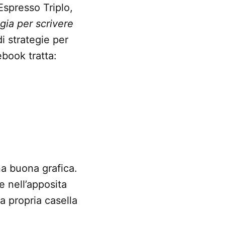
Espresso Triplo,
tegia per scrivere
di strategie per
ebook tratta:
na buona grafica.
e nell’apposita
la propria casella