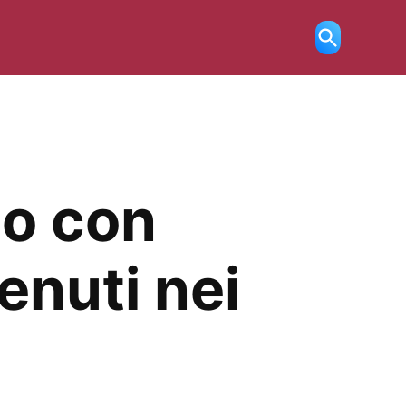
Ricerca
aperta
lo con
enuti nei