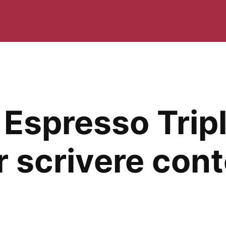
 Espresso Trip
 scrivere cont