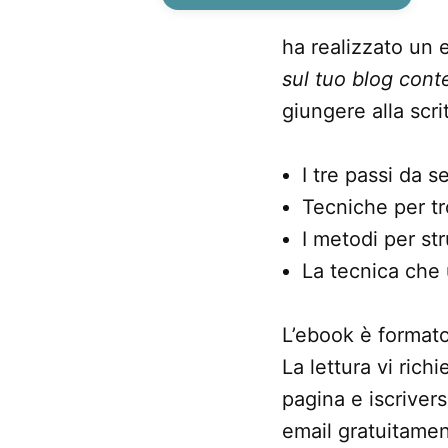
ha realizzato un 
sul tuo blog conten
giungere alla scri
I tre passi da 
Tecniche per tr
I metodi per stru
La tecnica che 
L’ebook è formato
La lettura vi rich
pagina e iscrivers
email gratuitamen