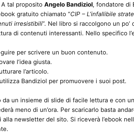
A tal proposito
Angelo Bandiziol
, fondatore di 
ebook gratuito chiamato “
CIP – L’infallibile stra
uti irresistibili
”. Nel libro si raccolgono un po’ 
ttura di contenuti interessanti. Nello specifico l’
seguire per scrivere un buon contenuto.
ovare l’idea giusta.
tturare l’articolo.
utilizza Bandiziol per promuovere i suoi post.
 da un insieme di slide di facile lettura e con u
iederà meno di un’ora. Per scaricarlo basta andar
i alla newsletter del sito. Si riceverà l’ebook nel
te.