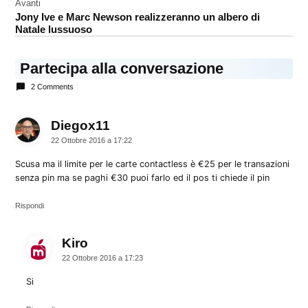
Avanti
Jony Ive e Marc Newson realizzeranno un albero di
Natale lussuoso
Partecipa alla conversazione
2 Comments
Diegox11
dice:
22 Ottobre 2016 a 17:22
Scusa ma il limite per le carte contactless è €25 per le transazioni
senza pin ma se paghi €30 puoi farlo ed il pos ti chiede il pin
Rispondi
Kiro
dice:
22 Ottobre 2016 a 17:23
Si