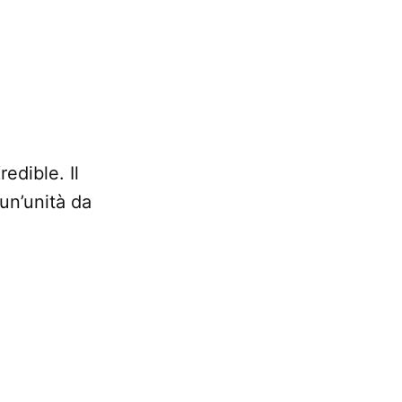
edible. Il
 un’unità da