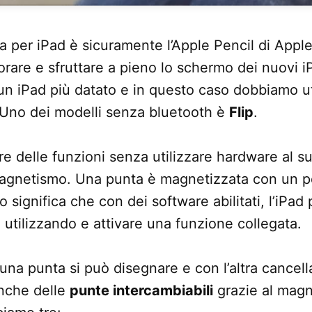
va per iPad è sicuramente l’Apple Pencil di Apple
orare e sfruttare a pieno lo schermo dei nuovi i
n iPad più datato e in questo caso dobbiamo ut
 Uno dei modelli senza bluetooth è
Flip
.
re delle funzioni senza utilizzare hardware al suo
agnetismo. Una punta è magnetizzata con un pol
to significa che con dei software abilitati, l’iP
 utilizzando e attivare una funzione collegata.
na punta si può disegnare e con l’altra cancellar
anche delle
punte intercambiabili
grazie al magn