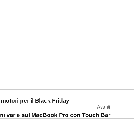
one
motori per il Black Friday
Avanti
oni varie sul MacBook Pro con Touch Bar