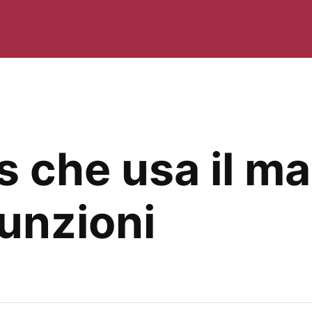
lus che usa il 
funzioni