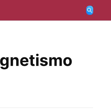
Ricerca
aperta
magnetismo