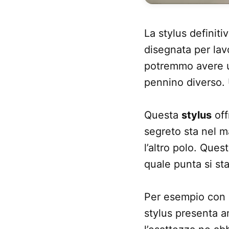
La stylus definiti
disegnata per lav
potremmo avere u
pennino diverso.
Questa
stylus
off
segreto sta nel m
l’altro polo. Ques
quale punta si sta
Per esempio con u
stylus presenta 