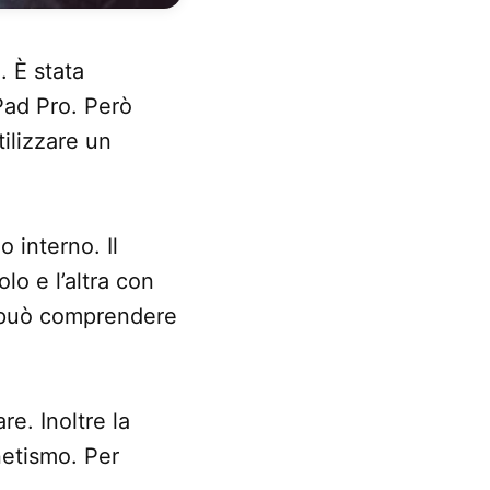
. È stata
Pad Pro. Però
ilizzare un
 interno. Il
o e l’altra con
ad può comprendere
e. Inoltre la
etismo. Per