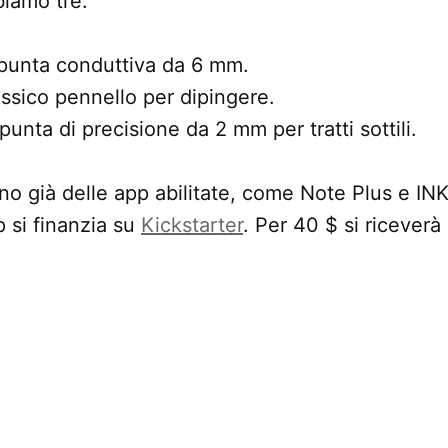
biamo tre:
 punta conduttiva da 6 mm.
lassico pennello per dipingere.
punta di precisione da 2 mm per tratti sottili.
o già delle app abilitate, come Note Plus e INKr
p si finanzia su
Kickstarter
. Per 40 $ si riceverà
.