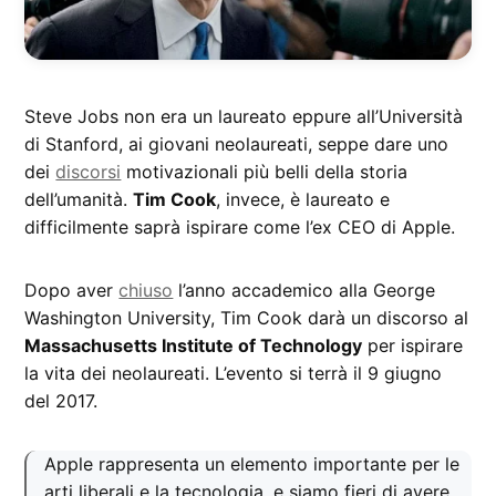
Steve Jobs non era un laureato eppure all’Università
di Stanford, ai giovani neolaureati, seppe dare uno
dei
discorsi
motivazionali più belli della storia
dell’umanità.
Tim Cook
, invece, è laureato e
difficilmente saprà ispirare come l’ex CEO di Apple.
Dopo aver
chiuso
l’anno accademico alla George
Washington University, Tim Cook darà un discorso al
Massachusetts Institute of Technology
per ispirare
la vita dei neolaureati. L’evento si terrà il 9 giugno
del 2017.
Apple rappresenta un elemento importante per le
arti liberali e la tecnologia, e siamo fieri di avere