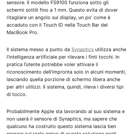
sensore. Il modello FS9100 funziona sotto gli
schermi sottili fino a 1 mm. Questo evita di dover
ritagliare un angolo sul display, un po’ come è
accaduto con il Touch ID nella Touch Bar del
MacBook Pro.
Il sistema messo a punto da
Synaptics
utilizza anche
l’intelligenza artificiale per rilevare i finti tocchi. In
pratica l’utente potrebbe voler attivare il
riconoscimento dell’impronta solo in alcuni momenti,
lasciando quella porzione di schermo libera anche
per altri utilizzi. Il sistema, quindi, rileva i diversi tipi
di tocco.
Probabilmente Apple sta lavorando al suo sistema e
non userà il sensore di Synaptics, ma sapere che
qualcuno ha costruito questo sistema lascia ben
sperare sul reale arrivo di questa soluzione negli