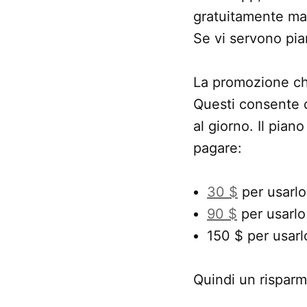
gratuitamente ma 
Se vi servono pia
La promozione ch
Questi consente d
al giorno. Il pia
pagare:
30 $
per usarlo
90 $
per usarlo
150 $ per usarl
Quindi un risparm