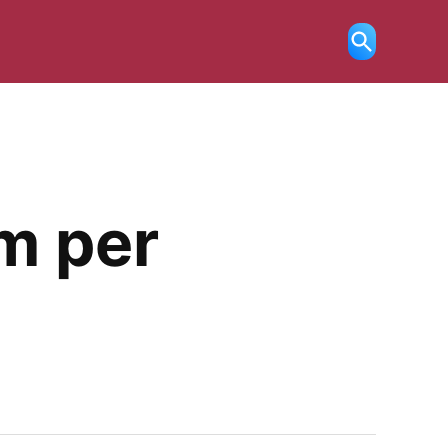
Ricerca
aperta
m per