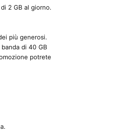
di 2 GB al giorno.
dei più generosi.
a banda di 40 GB
promozione potrete
a.