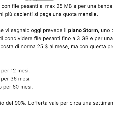
con file pesanti al max 25 MB e per una banda 
ni più capienti si paga una quota mensile.
e vi segnalo oggi prevede il
piano Storm
, uno 
i condividere file pesanti fino a 3 GB e per un
no costa di norma 25 $ al mese, ma con questa 
 per 12 mesi.
 per 36 mesi.
o per 60 mesi.
io del 90%. L’offerta vale per circa una settiman