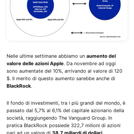
Nelle ultime settimane abbiamo un
aumento del
valore delle azioni Apple
. Da novembre ad oggi
sono aumentate del 10%, arrivando al valore di 120
$. Il merito di questo aumento sarebbe anche di
BlackRock
.
Il fondo di investimenti, tra i più grandi del mondo, è
passato dal 5,7% al 6,1% del capitale azionario della
società, raggiungendo The Vanguard Group. In
pratica BlackRock possiede 322,7 milioni di azioni
pari ad un valore di
38,7 miliardi di dollari
.