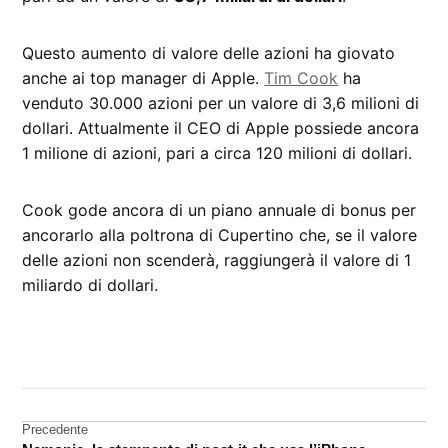
Questo aumento di valore delle azioni ha giovato
anche ai top manager di Apple.
Tim Cook
ha
venduto 30.000 azioni per un valore di 3,6 milioni di
dollari. Attualmente il CEO di Apple possiede ancora
1 milione di azioni, pari a circa 120 milioni di dollari.
Cook gode ancora di un piano annuale di bonus per
ancorarlo alla poltrona di Cupertino che, se il valore
delle azioni non scenderà, raggiungerà il valore di 1
miliardo di dollari.
CONTRASSEGNATO
DA UNA SCRITTA:
Borsa
Navigazione
Precedente