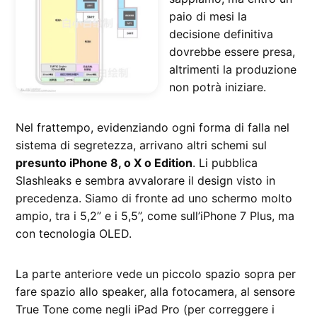
paio di mesi la
decisione definitiva
dovrebbe essere presa,
altrimenti la produzione
non potrà iniziare.
Nel frattempo, evidenziando ogni forma di falla nel
sistema di segretezza, arrivano altri schemi sul
presunto iPhone 8, o X o Edition
. Li pubblica
Slashleaks e sembra avvalorare il design visto in
precedenza. Siamo di fronte ad uno schermo molto
ampio, tra i 5,2” e i 5,5”, come sull’iPhone 7 Plus, ma
con tecnologia OLED.
La parte anteriore vede un piccolo spazio sopra per
fare spazio allo speaker, alla fotocamera, al sensore
True Tone come negli iPad Pro (per correggere i