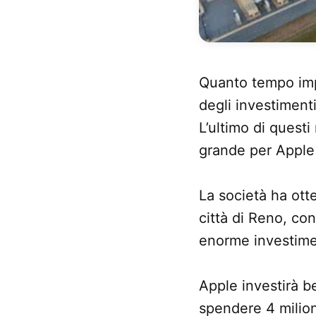
Quanto tempo impi
degli investiment
L’ultimo di questi
grande per Apple 
La società ha ott
città di Reno, con
enorme investimen
Apple investirà 
spendere 4 milion