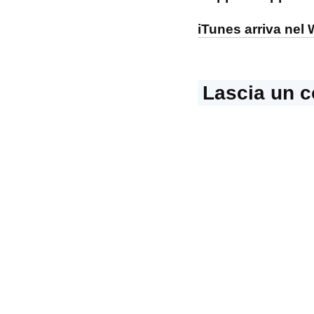
articoli
iTunes arriva nel
Lascia un 