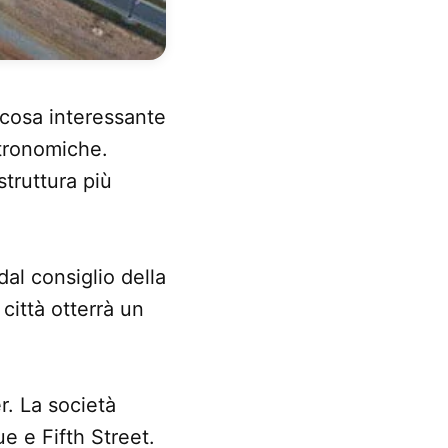
 cosa interessante
stronomiche.
 struttura più
al consiglio della
città otterrà un
r. La società
e e Fifth Street.