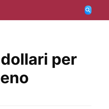
Ricerca
aperta
dollari per
 Reno