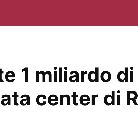
e 1 miliardo di 
 data center di