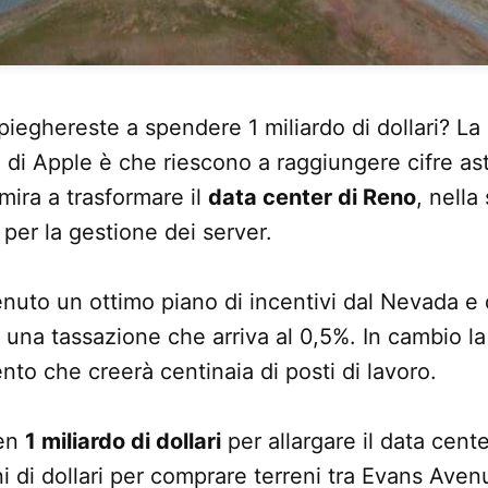
eghereste a spendere 1 miliardo di dollari? La
i di Apple è che riescono a raggiungere cifre a
 mira a trasformare il
data center di Reno
, nella
per la gestione dei server.
enuto un ottimo piano di incentivi dal Nevada e d
 una tassazione che arriva al 0,5%. In cambio la 
to che creerà centinaia di posti di lavoro.
ben
1 miliardo di dollari
per allargare il data cente
i di dollari per comprare terreni tra Evans Avenu