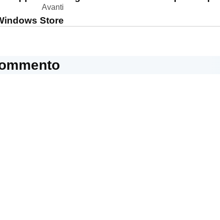
Avanti
 Windows Store
commento