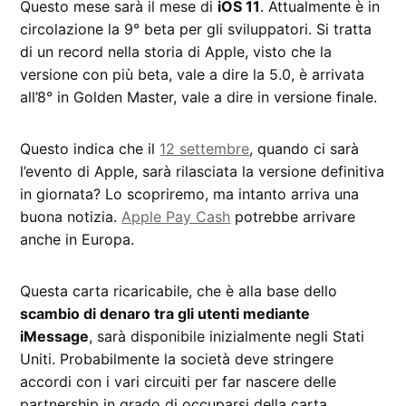
Questo mese sarà il mese di
iOS 11
. Attualmente è in
circolazione la 9° beta per gli sviluppatori. Si tratta
di un record nella storia di Apple, visto che la
versione con più beta, vale a dire la 5.0, è arrivata
all’8° in Golden Master, vale a dire in versione finale.
Questo indica che il
12 settembre
, quando ci sarà
l’evento di Apple, sarà rilasciata la versione definitiva
in giornata? Lo scopriremo, ma intanto arriva una
buona notizia.
Apple Pay Cash
potrebbe arrivare
anche in Europa.
Questa carta ricaricabile, che è alla base dello
scambio di denaro tra gli utenti mediante
iMessage
, sarà disponibile inizialmente negli Stati
Uniti. Probabilmente la società deve stringere
accordi con i vari circuiti per far nascere delle
partnership in grado di occuparsi della carta