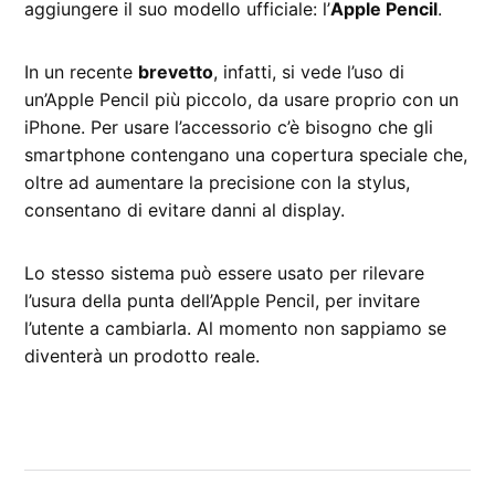
aggiungere il suo modello ufficiale: l’
Apple Pencil
.
In un recente
brevetto
, infatti, si vede l’uso di
un’Apple Pencil più piccolo, da usare proprio con un
iPhone. Per usare l’accessorio c’è bisogno che gli
smartphone contengano una copertura speciale che,
oltre ad aumentare la precisione con la stylus,
consentano di evitare danni al display.
Lo stesso sistema può essere usato per rilevare
l’usura della punta dell’Apple Pencil, per invitare
l’utente a cambiarla. Al momento non sappiamo se
diventerà un prodotto reale.
CONTRASSEGNATO
DA UNA SCRITTA:
Apple