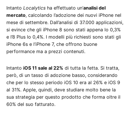
Intanto
Localytics
ha effettuato un’
analisi del
mercato
, calcolando l’adozione dei nuovi iPhone nel
mese di settembre. Dall’analisi di 37.000 applicazioni,
si evince che gli iPhone 8 sono stati appena lo 0,3%
e l’8 Plus lo 0,4%. I modelli più richiesti sono stati gli
iPhone 6s e l’iPhone 7, che offrono buone
performance ma a prezzi contenuti.
Intanto
iOS 11 sale al 22%
di tutta la fetta. Si tratta,
però, di un tasso di adozione basso, considerando
che per lo stesso periodo iOS 10 era al 26% e iOS 9
al 31%. Apple, quindi, deve studiare molto bene la
sua strategia per questo prodotto che forma oltre il
60% del suo fatturato.
CONTRASSEGNATO