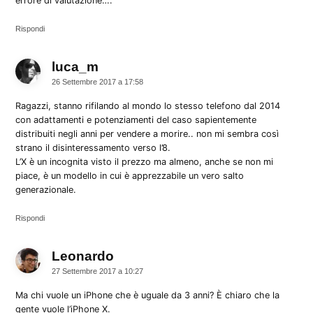
errore di valutazione….
Rispondi
luca_m
dice:
26 Settembre 2017 a 17:58
Ragazzi, stanno rifilando al mondo lo stesso telefono dal 2014
con adattamenti e potenziamenti del caso sapientemente
distribuiti negli anni per vendere a morire.. non mi sembra così
strano il disinteressamento verso l’8.
L’X è un incognita visto il prezzo ma almeno, anche se non mi
piace, è un modello in cui è apprezzabile un vero salto
generazionale.
Rispondi
Leonardo
dice:
27 Settembre 2017 a 10:27
Ma chi vuole un iPhone che è uguale da 3 anni? È chiaro che la
gente vuole l’iPhone X.