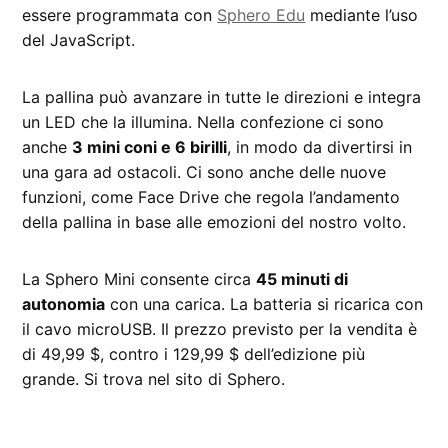
essere programmata con
Sphero Edu
mediante l’uso
del JavaScript.
La pallina può avanzare in tutte le direzioni e integra
un LED che la illumina. Nella confezione ci sono
anche
3 mini coni e 6 birilli
, in modo da divertirsi in
una gara ad ostacoli. Ci sono anche delle nuove
funzioni, come Face Drive che regola l’andamento
della pallina in base alle emozioni del nostro volto.
La Sphero Mini consente circa
45 minuti di
autonomia
con una carica. La batteria si ricarica con
il cavo microUSB. Il prezzo previsto per la vendita è
di 49,99 $, contro i 129,99 $ dell’edizione più
grande. Si trova nel sito di Sphero.