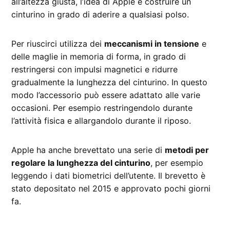
all’altezza giusta, l’idea di Apple è costruire un
cinturino in grado di aderire a qualsiasi polso.
Per riuscirci utilizza dei
meccanismi in tensione
e
delle maglie in memoria di forma, in grado di
restringersi con impulsi magnetici e ridurre
gradualmente la lunghezza del cinturino. In questo
modo l’accessorio può essere adattato alle varie
occasioni. Per esempio restringendolo durante
l’attività fisica e allargandolo durante il riposo.
Apple ha anche brevettato una serie di
metodi per
regolare la lunghezza del cinturino
, per esempio
leggendo i dati biometrici dell’utente. Il brevetto è
stato depositato nel 2015 e approvato pochi giorni
fa.