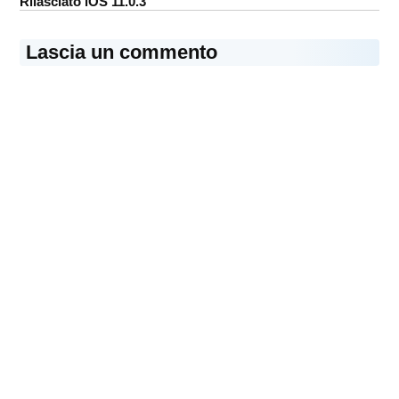
Rilasciato iOS 11.0.3
Lascia un commento