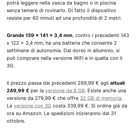
potrà leggere nella vasca da bagno o in piscina
senza temere di rovinarlo. Di fatto il dispositivo
resiste per 60 minuti ad una profondità di 2 metri.
Grande 159 x 141 x 3,4 mm
, contro i precedenti 143
x 122 x 3,4 mm, ha una batteria che consente 2
settimane di autonomia. Dal dorso in alluminio, si
può comprare nella versione WiFi e in quella con il
3G.
Il prezzo passa dai precedenti 289,99 € agli
attuali
249,99 €
per la
versione da 8 GB
. Esiste anche una
versione da 279,99 € che offre
32 GB di memoria
.
La
versione con 3G
costa 339,99 €. Si ordina già da
ora su Amazon. Le spedizioni inizieranno dal 31
ottobre.