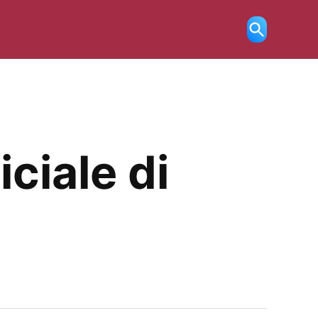
Ricerca
aperta
iciale di