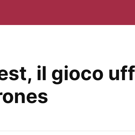
t, il gioco uff
rones