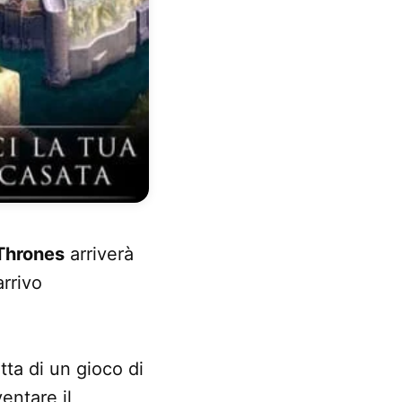
Thrones
arriverà
arrivo
tta di un gioco di
entare il