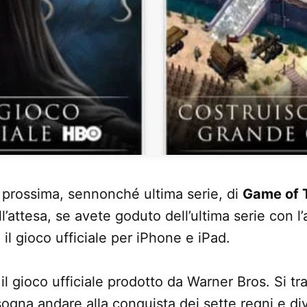
a prossima, sennonché ultima serie, di
Game of 
l’attesa, se avete goduto dell’ultima serie con l’
 il gioco ufficiale per iPhone e iPad.
il gioco ufficiale prodotto da Warner Bros. Si tra
sogna andare alla conquista dei sette regni e div