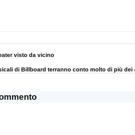
one
ater visto da vicino
icali di Billboard terranno conto molto di più dei 
commento