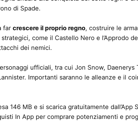
Trono di Spade.
a far
crescere il proprio regno
, costruire le arm
 strategici, come il Castello Nero e l’Approdo d
ttacchi dei nemici.
ersonaggi ufficiali, tra cui Jon Snow, Daenerys
Lannister. Importanti saranno le alleanze e il co
sa 146 MB e si scarica gratuitamente dall’App St
uisti In App per comprare potenziamenti e prog