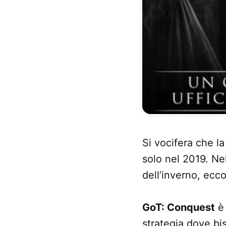
Si vocifera che l
solo nel 2019. Nel
dell’inverno, ecco
GoT: Conquest
è 
strategia dove bi