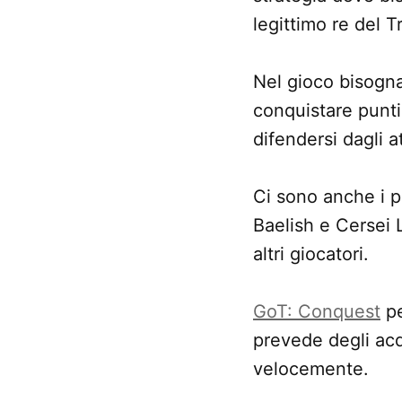
legittimo re del 
Nel gioco bisogn
conquistare punti
difendersi dagli a
Ci sono anche i p
Baelish e Cersei 
altri giocatori.
GoT: Conquest
pe
prevede degli acq
velocemente.