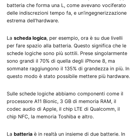
batteria che forma una L, come avevano vociferato
delle indiscrezioni tempo fa, e un’ingegnerizzazione
estrema dell’hardware.
La
scheda logica
, per esempio, ora è su due livelli
per fare spazio alla batteria. Questo significa che le
schede logiche sono più sottili. Prese singolarmente
sono grandi il 70% di quella degli iPhone 8, ma
sommate raggiungono il 135% di grandezza in più. In
questo modo è stato possibile mettere più hardware.
Sulle schede logiche abbiamo componenti come il
processore A11 Bionic, 3 GB di memoria RAM, il
codec audio di Apple, il chip LTE di Qualcomm, il
chip NFC, la memoria Toshiba e altro.
La
batteria
è in realtà un insieme di due batterie. In