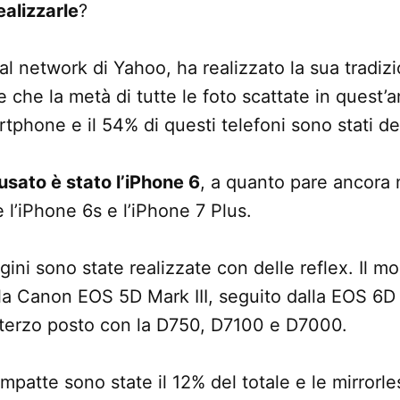
ealizzarle
?
ial network di Yahoo, ha realizzato la sua tradizi
e che la metà di tutte le foto scattate in quest’
rtphone e il 54% di questi telefoni sono stati de
 usato è stato l’iPhone 6
, a quanto pare ancora 
 l’iPhone 6s e l’iPhone 7 Plus.
ini sono state realizzate con delle reflex. Il mo
 la Canon EOS 5D Mark III, seguito dalla EOS 6D 
 terzo posto con la D750, D7100 e D7000.
patte sono state il 12% del totale e le mirrorl