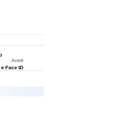
o
Avanti
a e Face ID