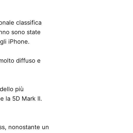
onale classifica
anno sono state
gli iPhone.
molto diffuso e
dello più
e la 5D Mark II.
ess, nonostante un