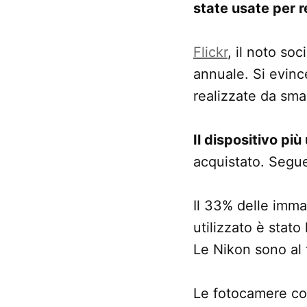
state usate per r
Flickr
, il noto soc
annuale. Si evinc
realizzate da sma
Il dispositivo più
acquistato. Segue
Il 33% delle immag
utilizzato è stato
Le Nikon sono al
Le fotocamere com