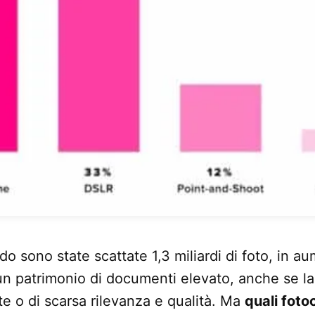
o sono state scattate 1,3 miliardi di foto, in a
un patrimonio di documenti elevato, anche se l
ate o di scarsa rilevanza e qualità. Ma
quali fot