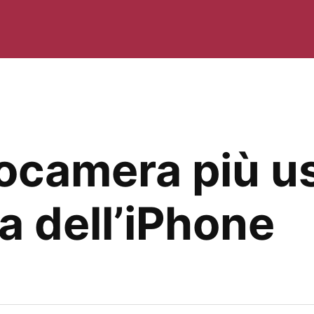
otocamera più u
a dell’iPhone