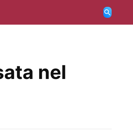
Ricerca
aperta
sata nel