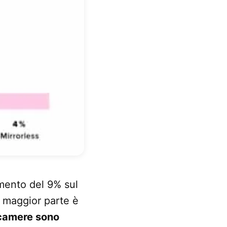
umento del 9% sul
a maggior parte è
ocamere sono