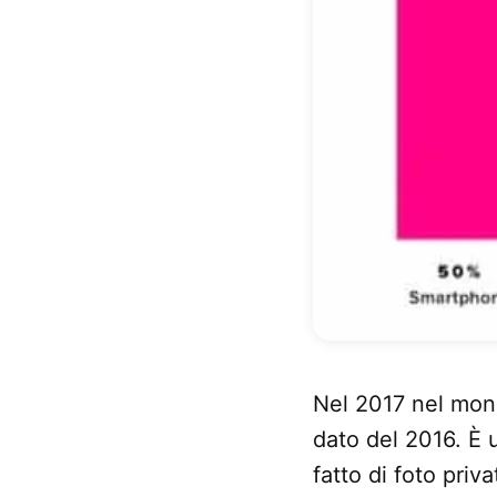
Nel 2017 nel mond
dato del 2016. È 
fatto di foto priv