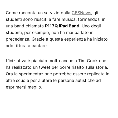
Come racconta un servizio dalla
CBSNews
, gli
studenti sono riusciti a fare musica, formandosi in
una band chiamata
P117Q iPad Band
. Uno degli
studenti, per esempio, non ha mai parlato in
precedenza. Grazie a questa esperienza ha iniziato
addirittura a cantare.
L’iniziativa è piaciuta molto anche a Tim Cook che
ha realizzato un tweet per porre risalto sulla storia.
Ora la sperimentazione potrebbe essere replicata in
altre scuole per aiutare le persone autistiche ad
esprimersi meglio.
CONTRASSEGNATO
DA UNA SCRITTA:
iPad