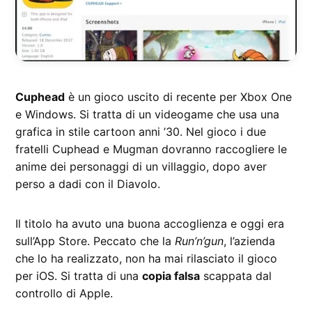
Cuphead
è un gioco uscito di recente per Xbox One
e Windows. Si tratta di un videogame che usa una
grafica in stile cartoon anni ’30. Nel gioco i due
fratelli Cuphead e Mugman dovranno raccogliere le
anime dei personaggi di un villaggio, dopo aver
perso a dadi con il Diavolo.
Il titolo ha avuto una buona accoglienza e oggi era
sull’App Store. Peccato che la
Run’n’gun
, l’azienda
che lo ha realizzato, non ha mai rilasciato il gioco
per iOS. Si tratta di una
copia falsa
scappata dal
controllo di Apple.