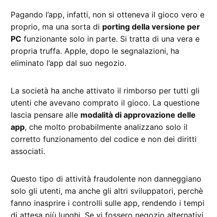
Pagando l’app, infatti, non si otteneva il gioco vero e
proprio, ma una sorta di
porting della versione per
PC
funzionante solo in parte. Si tratta di una vera e
propria truffa. Apple, dopo le segnalazioni, ha
eliminato l’app dal suo negozio.
La società ha anche attivato il rimborso per tutti gli
utenti che avevano comprato il gioco. La questione
lascia pensare alle
modalità di approvazione delle
app
, che molto probabilmente analizzano solo il
corretto funzionamento del codice e non dei diritti
associati.
Questo tipo di attività fraudolente non danneggiano
solo gli utenti, ma anche gli altri sviluppatori, perchè
fanno inasprire i controlli sulle app, rendendo i tempi
di attesa più lunghi. Se vi fossero negozio alternativi