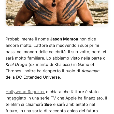
Probabilmente il nome
Jason Momoa
non dice
ancora molto. L’attore sta muovendo i suoi primi
passi nel mondo delle celebrità. Il suo volto, però, vi
sarà molto familiare. Lo abbiamo visto nella parte di
Khal Drogo
(ex marito di Khaleesi) in Game of
Thrones. Inoltre ha ricoperto il ruolo di
Aquaman
della DC Extended Universe.
Hollywood Reporter
dichiara che l’attore è stato
ingaggiato in una serie TV che Apple ha finanziato. Il
telefilm si chiamerà
See
e sarà ambientato nel
futuro, in una sorta di racconto epico del futuro