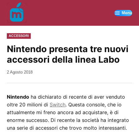
Vai
al
Menu
contenuto
PUBBLICATO
ACCESSORI
IN
Nintendo presenta tre nuovi
accessori della linea Labo
da
2 Agosto 2018
Kiro
Nintendo
ha dichiarato di recente di aver venduto
oltre 20 milioni di
Switch
. Questa console, che io
attualmente mi freno ancora ad acquistare, è di
enorme successo. Di recente la società ha integrato
una serie di accessori che trovo molto interessanti.