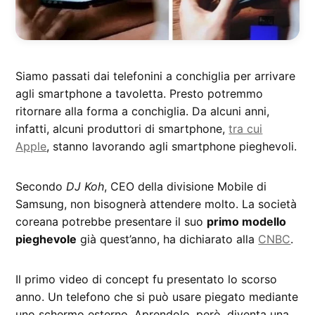
Siamo passati dai telefonini a conchiglia per arrivare
agli smartphone a tavoletta. Presto potremmo
ritornare alla forma a conchiglia. Da alcuni anni,
infatti, alcuni produttori di smartphone,
tra cui
Apple
, stanno lavorando agli smartphone pieghevoli.
Secondo
DJ Koh
, CEO della divisione Mobile di
Samsung, non bisognerà attendere molto. La società
coreana potrebbe presentare il suo
primo modello
pieghevole
già quest’anno, ha dichiarato alla
CNBC
.
Il primo video di concept fu presentato lo scorso
anno. Un telefono che si può usare piegato mediante
uno schermo esterno. Aprendolo, però, diventa una