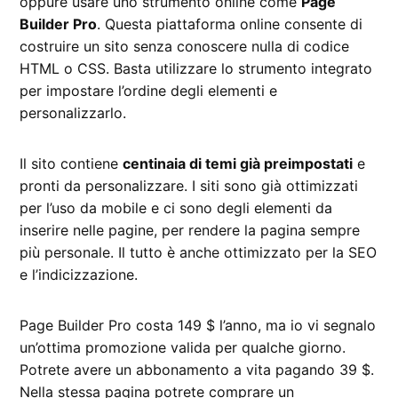
oppure usare uno strumento online come
Page
Builder Pro
. Questa piattaforma online consente di
costruire un sito senza conoscere nulla di codice
HTML o CSS. Basta utilizzare lo strumento integrato
per impostare l’ordine degli elementi e
personalizzarlo.
Il sito contiene
centinaia di temi già preimpostati
e
pronti da personalizzare. I siti sono già ottimizzati
per l’uso da mobile e ci sono degli elementi da
inserire nelle pagine, per rendere la pagina sempre
più personale. Il tutto è anche ottimizzato per la SEO
e l’indicizzazione.
Page Builder Pro costa 149 $ l’anno, ma io vi segnalo
un’ottima promozione valida per qualche giorno.
Potrete avere un abbonamento a vita pagando 39 $.
Nella stessa pagina potrete comprare un