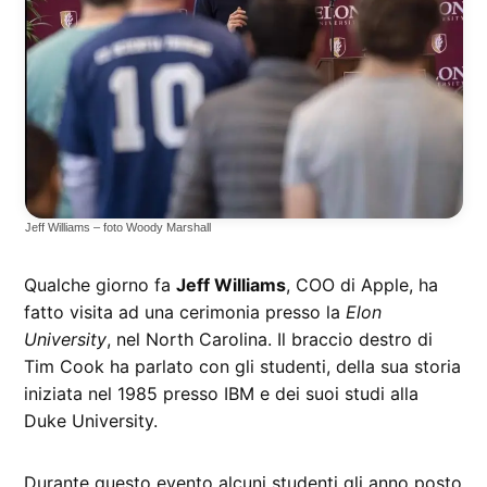
Jeff Williams – foto Woody Marshall
Qualche giorno fa
Jeff Williams
, COO di Apple, ha
fatto visita ad una cerimonia presso la
Elon
University
, nel North Carolina. Il braccio destro di
Tim Cook ha parlato con gli studenti, della sua storia
iniziata nel 1985 presso IBM e dei suoi studi alla
Duke University.
Durante questo evento alcuni studenti gli anno posto