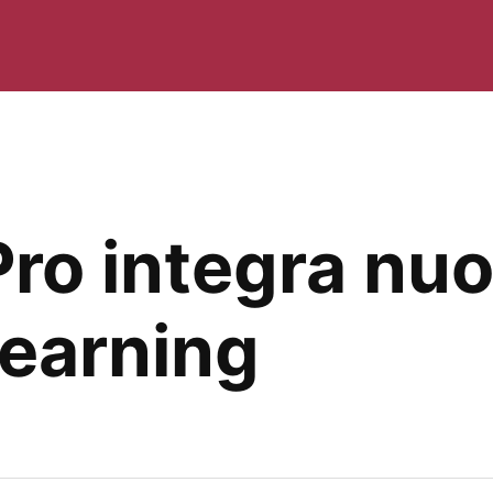
Pro integra nuo
learning