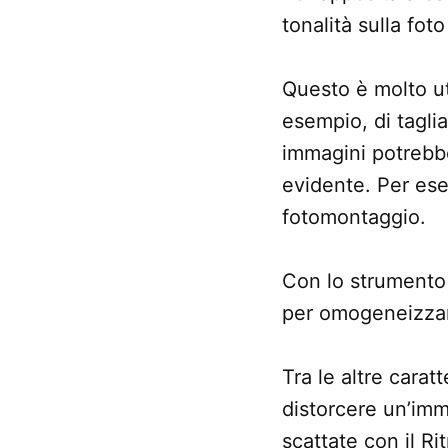
tonalità sulla fot
Questo è molto ut
esempio, di taglia
immagini potrebbe
evidente. Per ese
fotomontaggio.
Con lo strumento 
per omogeneizzare
Tra le altre carat
distorcere un’imm
scattate con il Rit