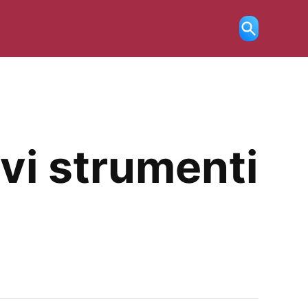
Ricerca
aperta
vi strumenti