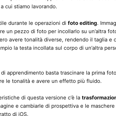
o a cui stiamo lavorando.
ile durante le operazioni di
foto editing
. Immag
re un pezzo di foto per incollarlo su un’altra fo
ro avere tonalità diverse, rendendo il taglia e 
mpio la testa incollata sul corpo di un’altra per
di apprendimento basta trascinare la prima fot
 le tonalità e avere un effetto più fluido.
teristiche di questa versione c’è la
trasformazion
agine e cambiarle di prospettiva e le maschere 
ratto di iOS.