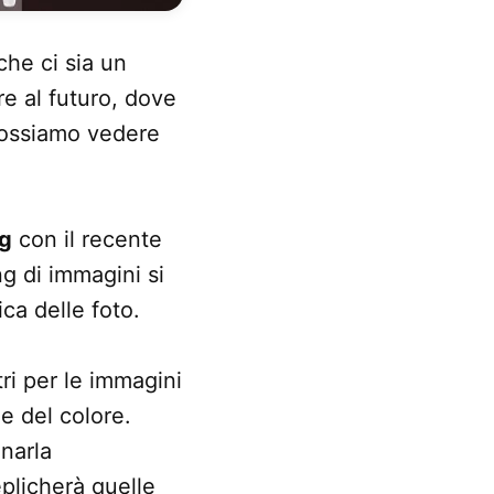
che ci sia un
re al futuro, dove
 possiamo vedere
ng
con il recente
ng di immagini si
ica delle foto.
ri per le immagini
e del colore.
narla
plicherà quelle