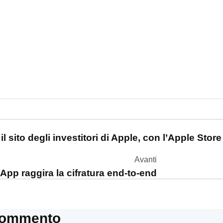
one
l sito degli investitori di Apple, con l’Apple Store
Avanti
p raggira la cifratura end-to-end
commento