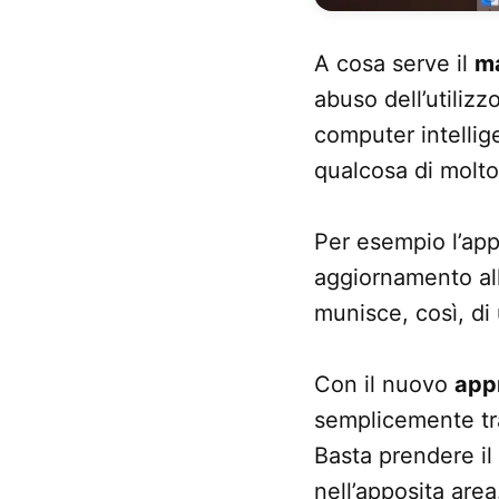
A cosa serve il
ma
abuso dell’utiliz
computer intellig
qualcosa di molto
Per esempio l’ap
aggiornamento al
munisce, così, di 
Con il nuovo
app
semplicemente tra
Basta prendere il
nell’apposita are