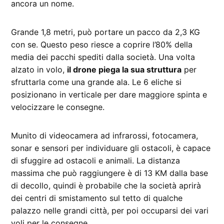
ancora un nome.
Grande 1,8 metri, può portare un pacco da 2,3 KG
con se. Questo peso riesce a coprire l’80% della
media dei pacchi spediti dalla società. Una volta
alzato in volo,
il drone piega la sua struttura
per
sfruttarla come una grande ala. Le 6 eliche si
posizionano in verticale per dare maggiore spinta e
velocizzare le consegne.
Munito di videocamera ad infrarossi, fotocamera,
sonar e sensori per individuare gli ostacoli, è capace
di sfuggire ad ostacoli e animali. La distanza
massima che può raggiungere è di 13 KM dalla base
di decollo, quindi è probabile che la società aprirà
dei centri di smistamento sul tetto di qualche
palazzo nelle grandi città, per poi occuparsi dei vari
voli per le consegne.