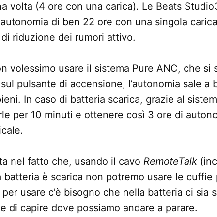
na volta (4 ore con una carica). Le Beats Studio
’autonomia di ben 22 ore con una singola caric
di riduzione dei rumori attivo.
on volessimo usare il sistema Pure ANC, che si
sul pulsante di accensione, l’autonomia sale a 
ieni. In caso di batteria scarica, grazie al siste
rle per 10 minuti e ottenere così 3 ore di auton
cale.
ta nel fatto che, usando il cavo
RemoteTalk
(inc
a batteria è scarica non potremo usare le cuffie 
 per usare c’è bisogno che nella batteria ci sia
e di capire dove possiamo andare a parare.