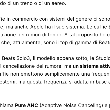
do di un treno o di un aereo.
uffie in commercio con sistemi del genere ci so
ose, ma anche Apple ha il suo sistema. Le cuffi
lazione dei rumori di fondo. A tal proposito ho 
che, attualmente, sono il top di gamma di Beat
e Beats Solo3, il modello appena sotto, le Stud
di cancellazione del rumore, ma
un sistema atti
cuffie non emettono semplicemente una frequenz
 esterni, ma questa frequenza si adatta in base 
 chiama
Pure ANC
(Adaptive Noise Canceling) e 