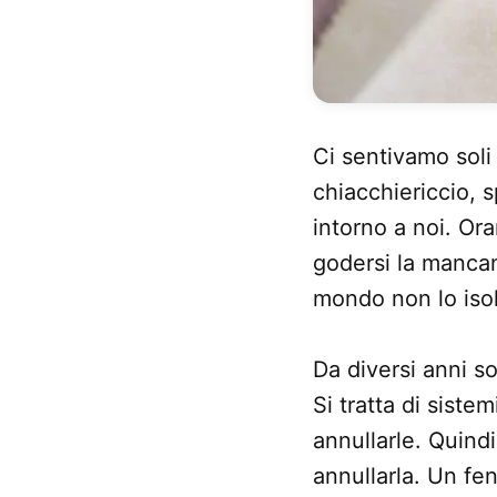
Ci sentivamo sol
chiacchiericcio, 
intorno a noi. Or
godersi la mancan
mondo non lo iso
Da diversi anni so
Si tratta di sist
annullarle. Quind
annullarla. Un fe