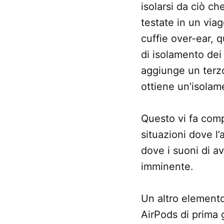
isolarsi da ciò ch
testate in un viag
cuffie over-ear, 
di isolamento dei
aggiunge un terzo
ottiene un’isolam
Questo vi fa comp
situazioni dove l
dove i suoni di a
imminente.
Un altro elemento
AirPods di prima 