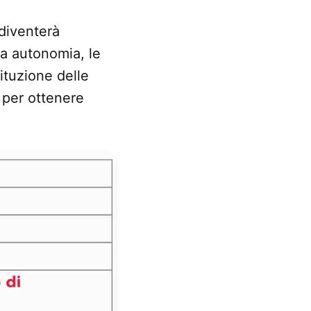
diventerà
za autonomia, le
ituzione delle
 per ottenere