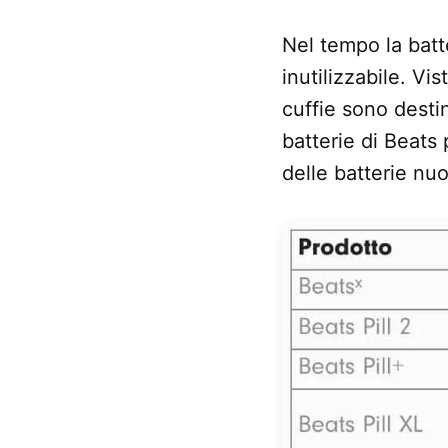
Nel tempo la batt
inutilizzabile. V
cuffie sono destin
batterie di Beats
delle batterie nu