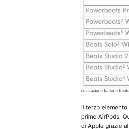
sostituzione batterie Beat
Il terzo elemento 
prime AirPods. Qu
di Apple grazie al