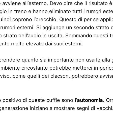
e avviene all’esterno. Devo dire che il risultato 
gio in treno e hanno eliminato tutti i rumori ester
quindi coprono l’orecchio. Questo di per se appli
 rumori esterni. Si aggiunge un secondo strato 
 strato dell’audio in uscita. Sommando questi tr
ento molto elevato dai suoi esterni.
rendere quanto sia importante non usarle alla g
’ambiente circostante potrebbe metterci in perico
vviso, come quelli dei clacson, potrebbero avvisa
 positivo di queste cuffie sono
l’autonomia
. Or
generazione iniziano a mostrare segni di vecchi