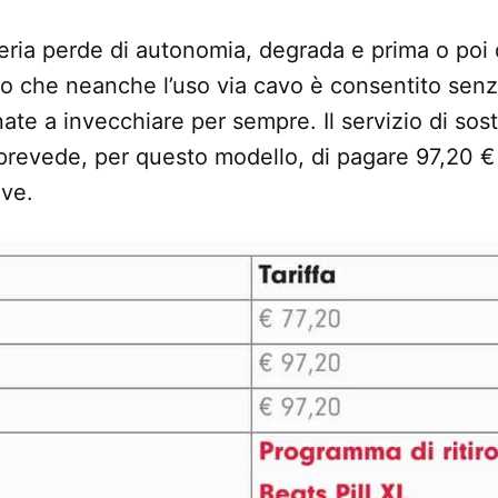
eria perde di autonomia, degrada e prima o poi 
isto che neanche l’uso via cavo è consentito sen
ate a invecchiare per sempre. Il servizio di sost
 prevede, per questo modello, di pagare 97,20 €
ove.