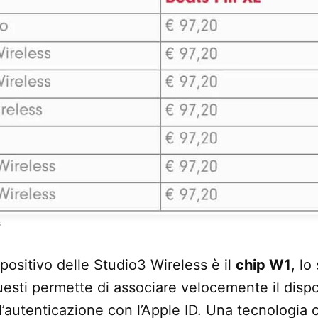
s
positivo delle Studio3 Wireless è il
chip W1
, lo
esti permette di associare velocemente il dispos
l’autenticazione con l’Apple ID. Una tecnologia c