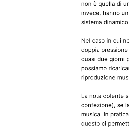
non è quella di u
invece, hanno un
sistema dinamico 
Nel caso in cui n
doppia pressione 
quasi due giorni p
possiamo ricarica
riproduzione musi
La nota dolente s
confezione), se l
musica. In pratica
questo ci permett