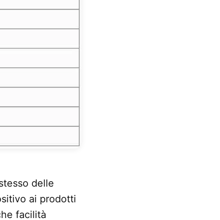
 stesso delle
itivo ai prodotti
he facilità