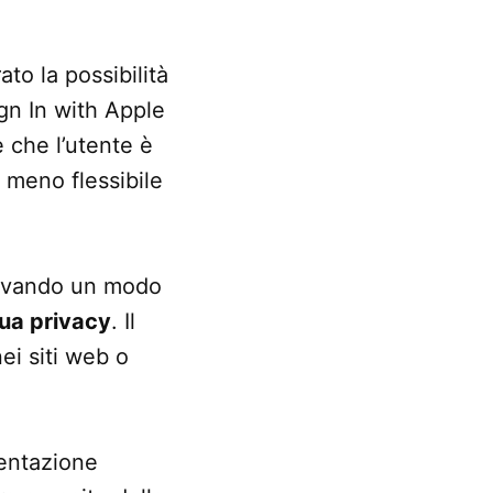
ato la possibilità
ign In with Apple
e che l’utente è
a meno flessibile
trovando un modo
sua privacy
. Il
ei siti web o
entazione