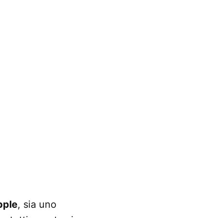
pple
, sia uno