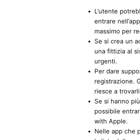
L’utente potreb
entrare nell’app
massimo per rec
Se si crea un 
una fittizia al 
urgenti.
Per dare support
registrazione. G
riesce a trovarl
Se si hanno più
possibile entra
with Apple.
Nelle app che p