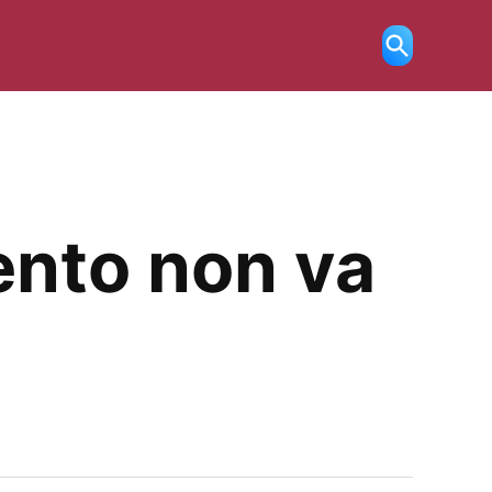
Ricerca
aperta
ento non va