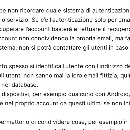
be non ricordare quale sistema di autenticazion
 o servizio. Se c’è l’autenticazione solo per ema
uperare l’account basterà effettuare il recupe
account non condividendo la propria email, ma 
sistema, non si potrà contattare gli utenti in cas
o spesso si identifica l’utente con l’indirizzo de
li utenti non sanno mai la loro email fittizia, qu
i nel database.
 dispositivi, per esempio qualcuno con Android
re nel proprio account da questi ultimi se non in
ermettono di condividere cose, per esempio in 