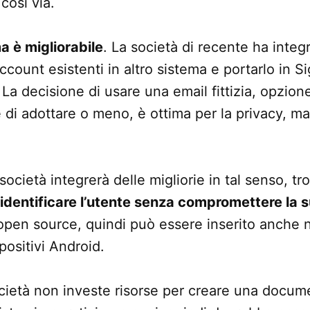
così via.
ma è migliorabile
. La società di recente ha integr
account esistenti in altro sistema e portarlo in S
La decisione di usare una email fittizia, opzion
e di adottare o meno, è ottima per la privacy, m
società integrerà delle migliorie in tal senso, 
identificare l’utente senza compromettere la 
pen source, quindi può essere inserito anche n
spositivi Android.
cietà non investe risorse per creare una docum