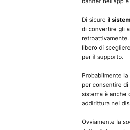
banner nell’app e 
Di sicuro
il siste
di convertire gli 
retroattivamente. 
libero di sceglier
per il supporto.
Probabilmente la 
per consentire di
sistema è anche o
addirittura nei di
Ovviamente la so