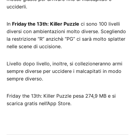
ucciderli.
In
Friday the 13th: Killer Puzzle
ci sono 100 livelli
diversi con ambientazioni molto diverse. Scegliendo
la restrizione “R” anzichè “PG” ci sarà molto splatter
nelle scene di uccisione.
Livello dopo livello, inoltre, si collezioneranno armi
sempre diverse per uccidere i malcapitati in modo
sempre diverso.
Friday the 13th: Killer Puzzle pesa 274,9 MB e si
scarica gratis nell’App Store.
CONTRASSEGNATO
DA UNA SCRITTA: