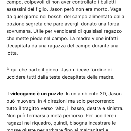
campo, colpevoli di non aver controllato i bulletti
assassini del figlio. Jason però non era morto. Vaga
da quel giorno nei boschi del campo alimentato dalla
pozione segreta che pare avergli donato una forza
sovrumana. Utile per vendicarsi di qualsiasi ragazzo
che mette piede nel campo. La madre viene infatti
decapitata da una ragazza del campo durante una
lotta.
È qui che parte il gioco. Jason riceve l’ordine di
uccidere tutti dalla testa decapitata della madre.
Il
videogame è un puzzle
. In un ambiente 3D, Jason
può muoversi in 4 direzioni ma solo percorrendo
tutto il tragitto verso l’alto, il basso, destra e sinistra.
Non può fermarsi a metà percorso. Per uccidere i
ragazzi nel riquadro, quindi, bisogna incastrare le
mosse giuste per arrivare fino ai malcapitati e