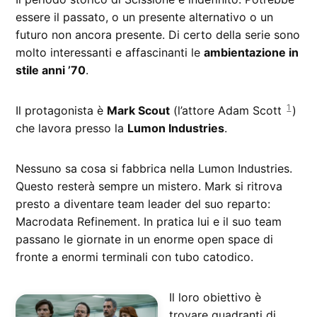
essere il passato, o un presente alternativo o un
futuro non ancora presente. Di certo della serie sono
molto interessanti e affascinanti le
ambientazione in
stile anni ’70
.
1
Il protagonista è
Mark Scout
(l’attore Adam Scott
)
che lavora presso la
Lumon Industries
.
Nessuno sa cosa si fabbrica nella Lumon Industries.
Questo resterà sempre un mistero. Mark si ritrova
presto a diventare team leader del suo reparto:
Macrodata Refinement. In pratica lui e il suo team
passano le giornate in un enorme open space di
fronte a enormi terminali con tubo catodico.
Il loro obiettivo è
trovare quadranti di