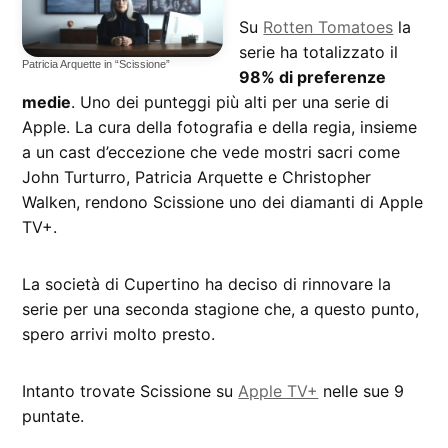
Su
Rotten Tomatoes
la
serie ha totalizzato il
Patricia Arquette in “Scissione”
98% di preferenze
medie
. Uno dei punteggi più alti per una serie di
Apple. La cura della fotografia e della regia, insieme
a un cast d’eccezione che vede mostri sacri come
John Turturro, Patricia Arquette e Christopher
Walken, rendono Scissione uno dei diamanti di Apple
TV+.
La società di Cupertino ha deciso di rinnovare la
serie per una seconda stagione che, a questo punto,
spero arrivi molto presto.
Intanto trovate Scissione su
Apple TV+
nelle sue 9
puntate.