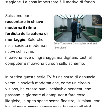
stagione. La cosa importante è il motivo di fondo.
Scissione pare
raccontare in chiave
moderna il ritmo
fordista della catena di
montaggio
. Solo che
John Turturro e Christopher Walken in
nella società moderna i
“Scissione”
nuovi schiavi non
muovono leve o ingranaggi, ma digitano tasti al
computer e muovono cursori sullo schermo.
In pratica questa serie TV è una sorta di denuncia
verso la società moderna che, come un circolo
vizioso, ha creato nuovi schiavi: dipendenti che
passano le giornate al computer a fare cose
illogiche, in open space senza finestre, illuminati con
luci al neon, senza sapere cosa fanno negli altri